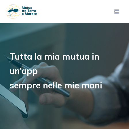
Tutta la mia mutua in
un’app
sempre nelle mie mani