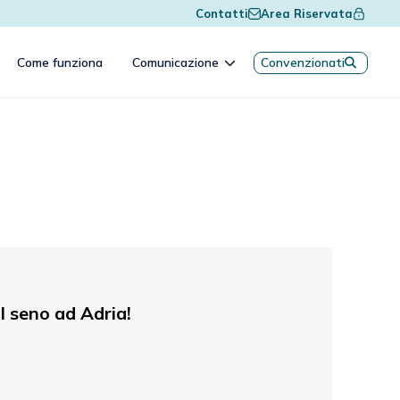
Contatti
Area Riservata
Come funziona
Comunicazione
Convenzionati
l seno ad Adria!