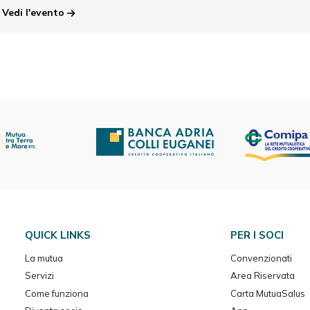
Vedi l'evento
QUICK LINKS
PER I SOCI
La mutua
Convenzionati
Servizi
Area Riservata
Come funziona
Carta MutuaSalus