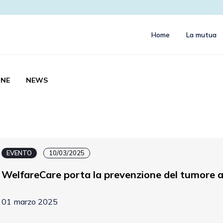
Home
La mutua
NE
NEWS
EVENTO
10/03/2025
WelfareCare porta la prevenzione del tumore a
01 marzo 2025