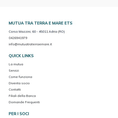
MUTUA TRA TERRA E MARE ETS
Corso Mazzini, 60 - 45011 Adria (RO)
0426941979
info@mutuatraterraemare.it
QUICK LINKS
La mutua
Servizi
Come funziona
Diventa socio
Contatti
Filiali della Banca
Domande Frequenti
PER I SOCI