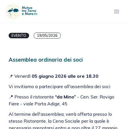
EVENTO
19/05/2026
Assemblea ordinaria dei soci
📌 Venerdì
05 giugno 2026 alle ore 18.30
Vi invitiamo a partecipare all'assemblea dei soci
📍 Presso il ristorante
“da Mino”
- Cen. Ser. Rovigo
Fiere - viale Porta Adige, 45
Al termine dell'assemblea, verrà offerta presso lo
stesso Ristorante, la Cena Sociale per la quale è
necessario prenotarsi entro e non oltre il 27 maggio