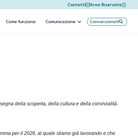
Contatti
Area Riservata
Come funziona
Comunicazione
Convenzionati
egna della scoperta, della cultura e della convivialità.
gramma per il 2026, al quale stiamo già lavorando e che