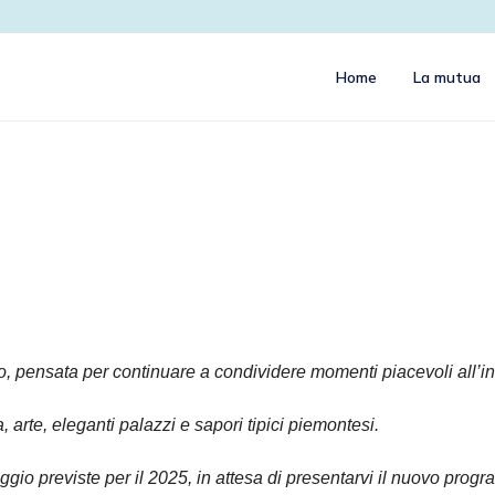
Home
La mutua
, pensata per continuare a condividere momenti piacevoli all’ins
 arte, eleganti palazzi e sapori tipici piemontesi.
ggio previste per il 2025, in attesa di presentarvi il nuovo pro