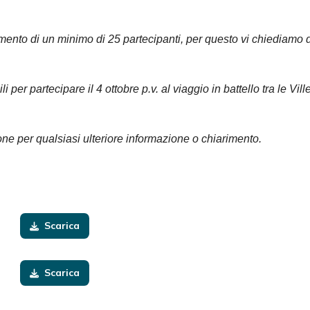
to di un minimo di 25 partecipanti, per questo vi chiediamo di is
li per partecipare il 4 ottobre p.v. al viaggio in battello tra le
ione per qualsiasi ulteriore informazione o chiarimento.
Scarica
Scarica