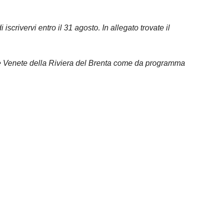
crivervi entro il 31 agosto. In allegato trovate il
 Ville Venete della Riviera del Brenta come da programma