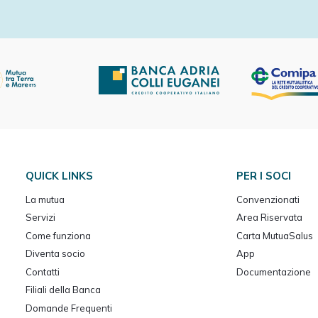
QUICK LINKS
PER I SOCI
La mutua
Convenzionati
Servizi
Area Riservata
Come funziona
Carta MutuaSalus
Diventa socio
App
Contatti
Documentazione
Filiali della Banca
Domande Frequenti