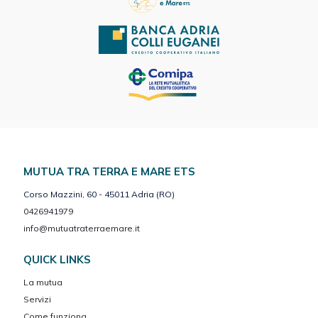
MUTUA TRA TERRA E MARE ETS
Corso Mazzini, 60 - 45011 Adria (RO)
0426941979
info@mutuatraterraemare.it
QUICK LINKS
La mutua
Servizi
Come funziona