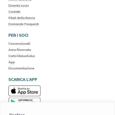
Diventa socio
Contatti
Filiali della Banca
Domande Frequenti
PER I SOCI
Convenzionati
Area Riservata
Carta MutuaSalus
App
Documentazione
SCARICA L’APP